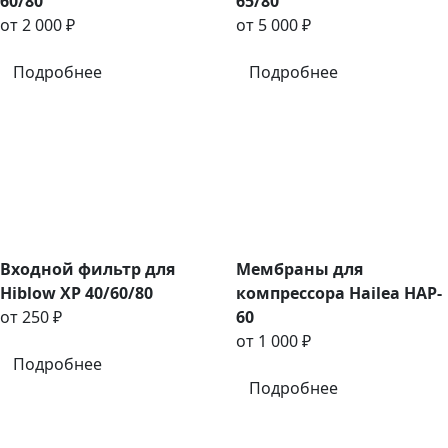
60/80
65/80
от 2 000 ₽
от 5 000 ₽
Подробнее
Подробнее
Входной фильтр для
Мембраны для
Hiblow XP 40/60/80
компрессора Hailea HAP-
от 250 ₽
60
от 1 000 ₽
Подробнее
Подробнее