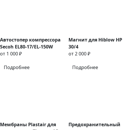
Автостопер компрессора
Магнит для Hiblow HP
Secoh EL80-17/EL-150W
30/4
от 1 000 ₽
от 2 000 ₽
Подробнее
Подробнее
Мембраны Plastair для
Предохранительный