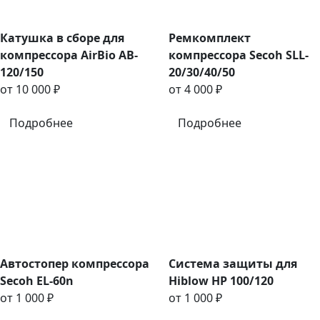
Катушка в сборе для
Ремкомплект
компрессора AirBio AB-
компрессора Secoh SLL-
120/150
20/30/40/50
от 10 000 ₽
от 4 000 ₽
Подробнее
Подробнее
Автостопер компрессора
Система защиты для
Secoh EL-60n
Hiblow HP 100/120
от 1 000 ₽
от 1 000 ₽