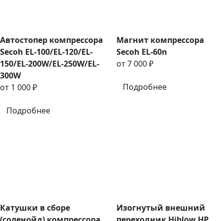
Автостопер компрессора
Магнит компрессора
Secoh EL-100/EL-120/EL-
Secoh EL-60n
150/EL-200W/EL-250W/EL-
от 7 000 ₽
300W
Подробнее
от 1 000 ₽
Подробнее
Катушки в сборе
Изогнутый внешний
(соленойд) компрессора
переходник Hiblow HP