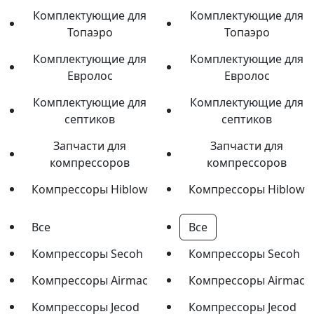
Комплектующие для
Комплектующие для
Топаэро
Топаэро
Комплектующие для
Комплектующие для
Евролос
Евролос
Комплектующие для
Комплектующие для
септиков
септиков
Запчасти для
Запчасти для
компрессоров
компрессоров
Компрессоры Hiblow
Компрессоры Hiblow
Все
Все
Компрессоры Secoh
Компрессоры Secoh
Компрессоры Airmac
Компрессоры Airmac
Компрессоры Jecod
Компрессоры Jecod