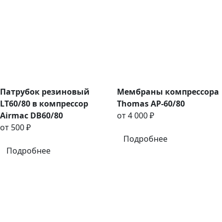
Патрубок резиновый
Мембраны компрессора
LT60/80 в компрессор
Thomas AP-60/80
Airmac DB60/80
от 4 000 ₽
от 500 ₽
Подробнее
Подробнее