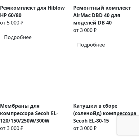
Ремкомплект для Hiblow
Ремонтный комплект
HP 60/80
AirMac DBD 40 для
от 5 000 ₽
моделей DB 40
от 3 000 ₽
Подробнее
Подробнее
Мембраны для
Катушки в сборе
компрессора Secoh EL-
(соленойд) компрессора
120/150/250W/300W
Secoh EL-80-15
от 3 000 ₽
от 3 000 ₽