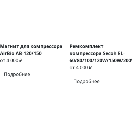
Магнит для компрессора
Ремкомплект
AirBio AB-120/150
компрессора Secoh EL-
от 4 000 ₽
60/80/100/120W/150W/20
от 4 000 ₽
Подробнее
Подробнее