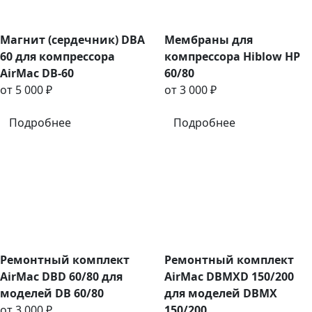
Магнит (сердечник) DBA
Мембраны для
60 для компрессора
компрессора Hiblow HP
AirMac DB-60
60/80
от 5 000 ₽
от 3 000 ₽
Подробнее
Подробнее
Ремонтный комплект
Ремонтный комплект
AirMac DBD 60/80 для
AirMac DBMXD 150/200
моделей DB 60/80
для моделей DBMX
от 3 000 ₽
150/200