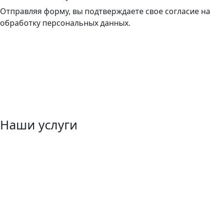
Отправляя форму, вы подтверждаете свое согласие на
обработку персональных данных.
Наши услуги