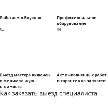
Работаем в Внуково
Профессиональное
оборудование
03
04
Выезд мастера включен
Акт выполненных работ
в минимальную
и гарантия на запчасти
стоимость
Как заказать выезд специалиста